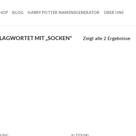
HOP
BLOG
HARRY POTTER NAMENSGENERATOR
ÜBER UNS
LAGWORTET MIT „SOCKEN“
Zeigt alle 2 Ergebnisse
DUNG
KLEIDUNG