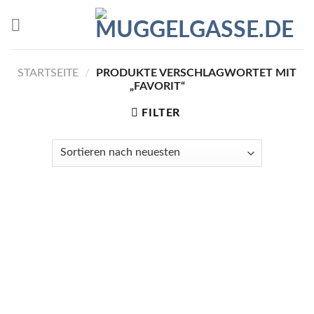
Skip
to
content
STARTSEITE
/
PRODUKTE VERSCHLAGWORTET MIT
„FAVORIT“
FILTER