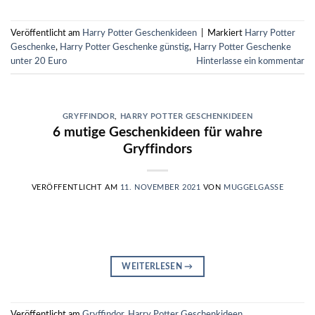
Veröffentlicht am
Harry Potter Geschenkideen
|
Markiert
Harry Potter
Geschenke
,
Harry Potter Geschenke günstig
,
Harry Potter Geschenke
unter 20 Euro
Hinterlasse ein kommentar
GRYFFINDOR
,
HARRY POTTER GESCHENKIDEEN
6 mutige Geschenkideen für wahre
Gryffindors
VERÖFFENTLICHT AM
11. NOVEMBER 2021
VON
MUGGELGASSE
WEITERLESEN
→
Veröffentlicht am
Gryffindor
,
Harry Potter Geschenkideen