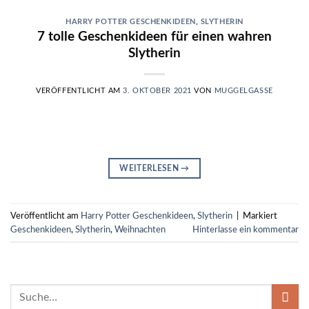
HARRY POTTER GESCHENKIDEEN
,
SLYTHERIN
7 tolle Geschenkideen für einen wahren
Slytherin
VERÖFFENTLICHT AM
3. OKTOBER 2021
VON
MUGGELGASSE
WEITERLESEN
→
Veröffentlicht am
Harry Potter Geschenkideen
,
Slytherin
|
Markiert
Geschenkideen
,
Slytherin
,
Weihnachten
Hinterlasse ein kommentar