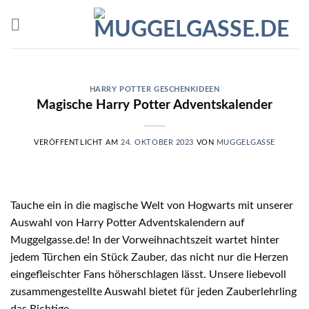
Skip
to
content
HARRY POTTER GESCHENKIDEEN
Magische Harry Potter Adventskalender
VERÖFFENTLICHT AM
24. OKTOBER 2023
VON
MUGGELGASSE
Tauche ein in die magische Welt von Hogwarts mit unserer
Auswahl von Harry Potter Adventskalendern auf
Muggelgasse.de! In der Vorweihnachtszeit wartet hinter
jedem Türchen ein Stück Zauber, das nicht nur die Herzen
eingefleischter Fans höherschlagen lässt. Unsere liebevoll
zusammengestellte Auswahl bietet für jeden Zauberlehrling
das Richtige.