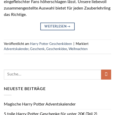
eingefleischter Fans höherschlagen lässt. Unsere liebevoll
zusammengestellte Auswahl bietet für jeden Zauberlehrling
das Richtige.
WEITERLESEN
→
Veröffentlicht am
Harry Potter Geschenkideen
|
Markiert
Adventskalender
,
Geschenk
,
Geschenkidee
,
Weihnachten
NEUESTE BEITRÄGE
Magische Harry Potter Adventskalender
5 tolle Harry Potter Geschenke für unter 20€ (Teil 2)