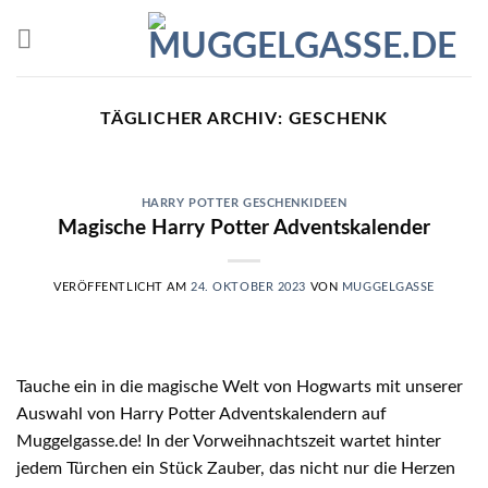
Skip
to
content
TÄGLICHER ARCHIV:
GESCHENK
HARRY POTTER GESCHENKIDEEN
Magische Harry Potter Adventskalender
VERÖFFENTLICHT AM
24. OKTOBER 2023
VON
MUGGELGASSE
Tauche ein in die magische Welt von Hogwarts mit unserer
Auswahl von Harry Potter Adventskalendern auf
Muggelgasse.de! In der Vorweihnachtszeit wartet hinter
jedem Türchen ein Stück Zauber, das nicht nur die Herzen