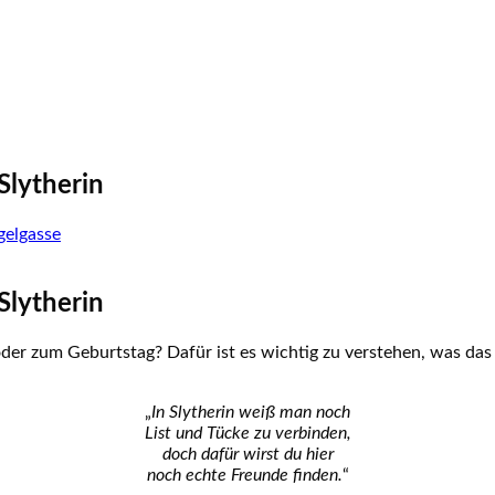
Slytherin
elgasse
Slytherin
er zum Geburtstag? Dafür ist es wichtig zu verstehen, was das
„
In Slytherin weiß man noch
List und Tücke zu verbinden,
doch dafür wirst du hier
noch echte Freunde finden.
“