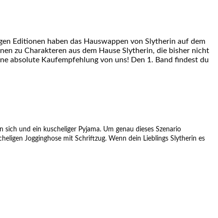
tigen Editionen haben das Hauswappen von Slytherin auf dem
onen zu Charakteren aus dem Hause Slytherin, die bisher nicht
 eine absolute Kaufempfehlung von uns! Den 1. Band findest du
en sich und ein kuscheliger Pyjama. Um genau dieses Szenario
cheligen Jogginghose mit Schriftzug. Wenn dein Lieblings Slytherin es