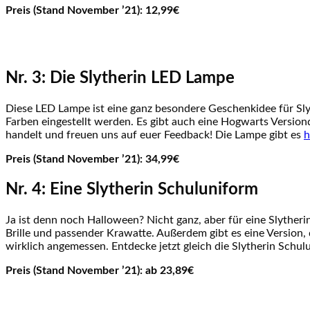
Preis (Stand November ’21): 12,99€
Nr. 3: Die Slytherin LED Lampe
Diese LED Lampe ist eine ganz besondere Geschenkidee für Slyt
Farben eingestellt werden. Es gibt auch eine Hogwarts Versiond 
handelt und freuen uns auf euer Feedback! Die Lampe gibt es
h
Preis (Stand November ’21): 34,99€
Nr. 4: Eine Slytherin Schuluniform
Ja ist denn noch Halloween? Nicht ganz, aber für eine Slytherin
Brille und passender Krawatte. Außerdem gibt es eine Version, 
wirklich angemessen. Entdecke jetzt gleich die Slytherin Schu
Preis (Stand November ’21): ab 23,89€