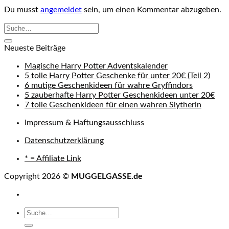
Du musst
angemeldet
sein, um einen Kommentar abzugeben.
Neueste Beiträge
Magische Harry Potter Adventskalender
5 tolle Harry Potter Geschenke für unter 20€ (Teil 2)
6 mutige Geschenkideen für wahre Gryffindors
5 zauberhafte Harry Potter Geschenkideen unter 20€
7 tolle Geschenkideen für einen wahren Slytherin
Impressum & Haftungsausschluss
Datenschutzerklärung
* = Affiliate Link
Copyright 2026 ©
MUGGELGASSE.de
Suche
nach: