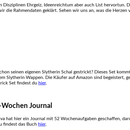
en Disziplinen Ehrgeiz, Ideenreichtum aber auch List hervortun.
n wir die Rahmendaten geklärt. Sehen wir uns an, was die Herzen
 schon seinen eigenen Slytherin Schal gestrickt? Dieses Set komm
em Slytherin Wappen. Die Käufer auf Amazon sind begeistert, gen
rick Set findest du
hier
.
52-Wochen Journal
iva hat hier ein Journal mit 52 Wochenaufgaben geschaffen, darun
Du findest das Buch
hier
.