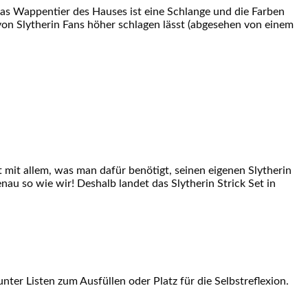
 Das Wappentier des Hauses ist eine Schlange und die Farben
 von Slytherin Fans höher schlagen lässt (abgesehen von einem
t mit allem, was man dafür benötigt, seinen eigenen Slytherin
au so wie wir! Deshalb landet das Slytherin Strick Set in
ter Listen zum Ausfüllen oder Platz für die Selbstreflexion.