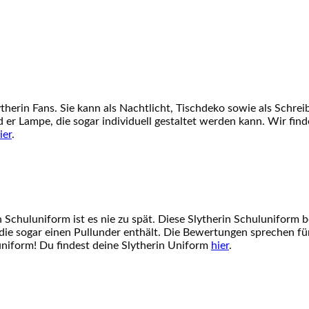
herin Fans. Sie kann als Nachtlicht, Tischdeko sowie als Schrei
er Lampe, die sogar individuell gestaltet werden kann. Wir finde
ier
.
 Schuluniform ist es nie zu spät. Diese Slytherin Schuluniform b
die sogar einen Pullunder enthält. Die Bewertungen sprechen für 
luniform! Du findest deine Slytherin Uniform
hier
.