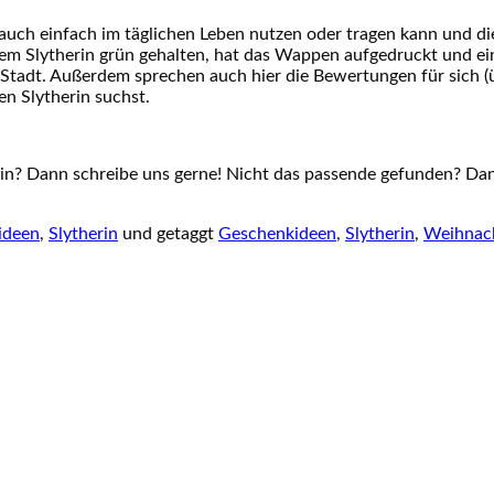
ch einfach im täglichen Leben nutzen oder tragen kann und die g
entem Slytherin grün gehalten, hat das Wappen aufgedruckt und 
Stadt. Außerdem sprechen auch hier die Bewertungen für sich (
en Slytherin suchst.
in? Dann schreibe uns gerne! Nicht das passende gefunden? Dan
ideen
,
Slytherin
und getaggt
Geschenkideen
,
Slytherin
,
Weihnac