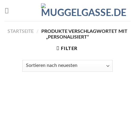
Skip
to
content
STARTSEITE
/
PRODUKTE VERSCHLAGWORTET MIT
„PERSONALISIERT“
FILTER