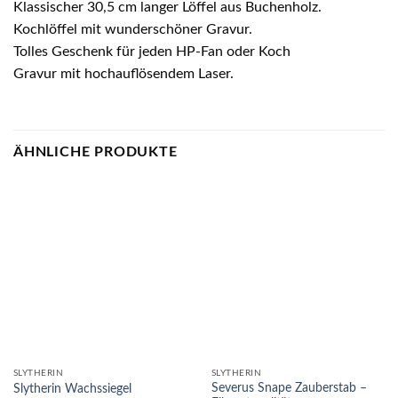
Klassischer 30,5 cm langer Löffel aus Buchenholz.
Kochlöffel mit wunderschöner Gravur.
Tolles Geschenk für jeden HP-Fan oder Koch
Gravur mit hochauflösendem Laser.
ÄHNLICHE PRODUKTE
SLYTHERIN
SLYTHERIN
Severus Snape Zauberstab –
Slytherin Wachssiegel