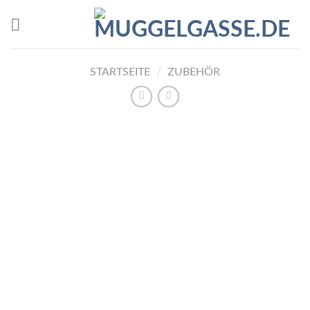
Skip
to
content
STARTSEITE
/
ZUBEHÖR