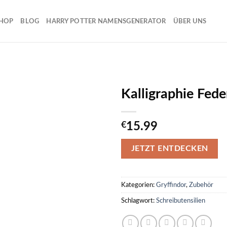
HOP
BLOG
HARRY POTTER NAMENSGENERATOR
ÜBER UNS
Kalligraphie Fed
€
15.99
JETZT ENTDECKEN
Kategorien:
Gryffindor
,
Zubehör
Schlagwort:
Schreibutensilien