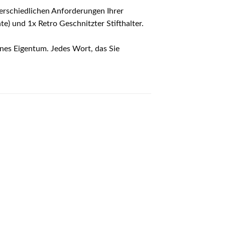
terschiedlichen Anforderungen Ihrer
nte) und 1x Retro Geschnitzter Stifthalter.
genes Eigentum. Jedes Wort, das Sie