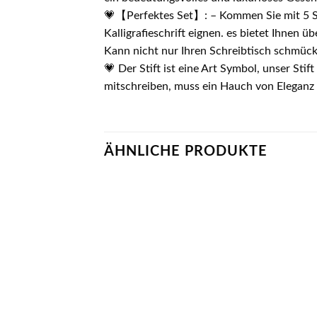
💗【Perfektes Set】: – Kommen Sie mit 5 Sti
Kalligrafieschrift eignen. es bietet Ihnen ü
Kann nicht nur Ihren Schreibtisch schmück
💗 Der Stift ist eine Art Symbol, unser Sti
mitschreiben, muss ein Hauch von Eleganz
ÄHNLICHE PRODUKTE