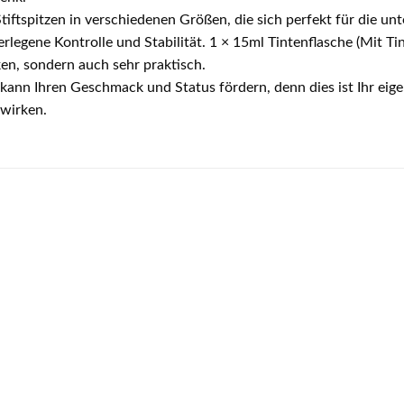
ftspitzen in verschiedenen Größen, die sich perfekt für die un
berlegene Kontrolle und Stabilität. 1 × 15ml Tintenflasche (Mit Ti
en, sondern auch sehr praktisch.
ft kann Ihren Geschmack und Status fördern, denn dies ist Ihr ei
 wirken.