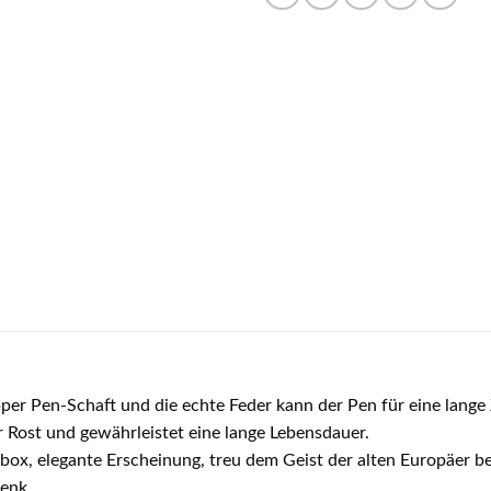
r Pen-Schaft und die echte Feder kann der Pen für eine lange 
r Rost und gewährleistet eine lange Lebensdauer.
, elegante Erscheinung, treu dem Geist der alten Europäer bei 
enk.