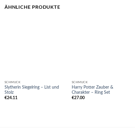
ÄHNLICHE PRODUKTE
SCHMUCK
SCHMUCK
Slytherin Siegelring – List und
Harry Potter Zauber &
Stolz
Charakter – Ring Set
€
24.11
€
27.00