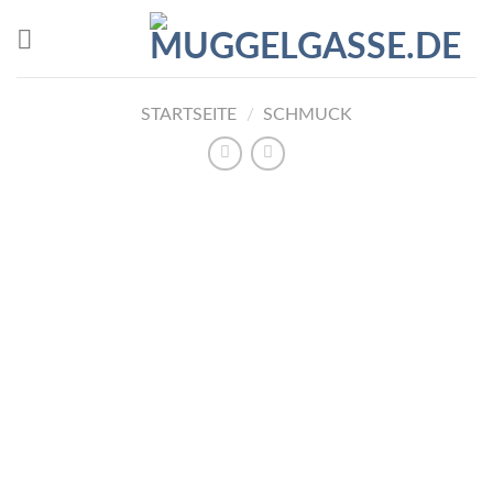
Skip
to
content
STARTSEITE
/
SCHMUCK